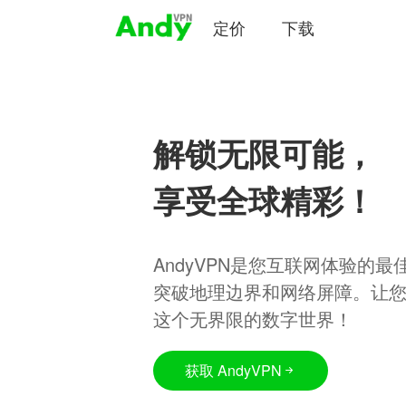
定价
下载
解锁无限可能，
享受全球精彩！
AndyVPN是您互联网体验的
突破地理边界和网络屏障。让
这个无界限的数字世界！
获取 AndyVPN